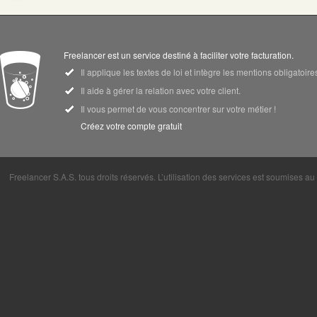
Freelancer est un service destiné à faciliter votre facturation.
Il applique les textes de loi et intègre les mentions obligatoi
Il aide à gérer la relation avec votre client.
Il vous permet de vous concentrer sur votre métier !
Créez votre compte gratuit
Freelancer S.A.S. tous droits réservés. L’utilisation des services est soumises a