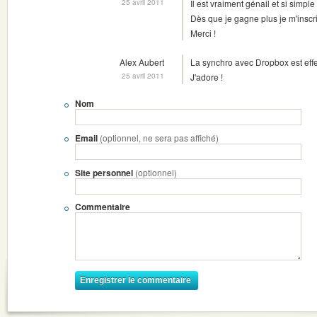
25 avril 2011
Il est vraiment génail et si simple
Dès que je gagne plus je m'inscris
Merci !
Alex Aubert
La synchro avec Dropbox est effe
25 avril 2011
J'adore !
Nom
Email
(optionnel, ne sera pas affiché)
Site personnel
(optionnel)
Commentaire
Enregistrer le commentaire