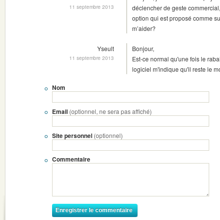
11 septembre 2013
déclencher de geste commercial, 
option qui est proposé comme su
m’aider?
Yseult
Bonjour,
11 septembre 2013
Est-ce normal qu'une fois le raba
logiciel m'indique qu'il reste le 
Nom
Email
(optionnel, ne sera pas affiché)
Site personnel
(optionnel)
Commentaire
Enregistrer le commentaire