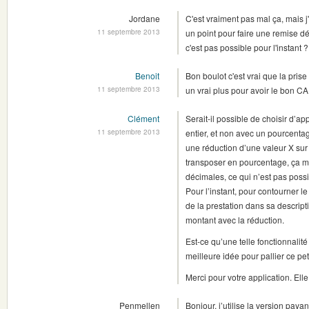
Jordane
C'est vraiment pas mal ça, mais j
11 septembre 2013
un point pour faire une remise d
c'est pas possible pour l'instant 
Benoit
Bon boulot c'est vrai que la pris
11 septembre 2013
un vrai plus pour avoir le bon CA,
Clément
Serait-il possible de choisir d’
11 septembre 2013
entier, et non avec un pourcentag
une réduction d’une valeur X sur 
transposer en pourcentage, ça 
décimales, ce qui n’est pas possi
Pour l’instant, pour contourner le
de la prestation dans sa descriptio
montant avec la réduction.
Est-ce qu’une telle fonctionnalit
meilleure idée pour pallier ce pet
Merci pour votre application. Elle
Penmellen
Bonjour, j’utilise la version paya