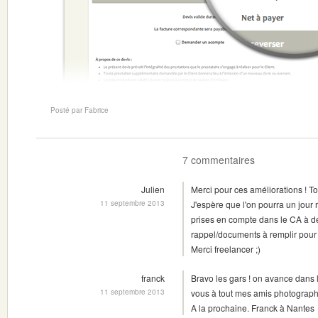
Posté par Fabrice
7 commentaires
Julien
Merci pour ces améliorations ! T
11 septembre 2013
J'espère que l'on pourra un jour 
prises en compte dans le CA à dé
rappel/documents à remplir pour l
Merci freelancer ;)
franck
Bravo les gars ! on avance dans l
11 septembre 2013
vous à tout mes amis photograph
A la prochaine. Franck à Nantes