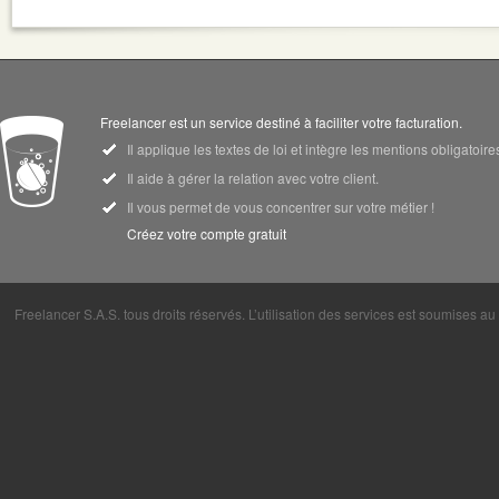
Freelancer est un service destiné à faciliter votre facturation.
Il applique les textes de loi et intègre les mentions obligatoi
Il aide à gérer la relation avec votre client.
Il vous permet de vous concentrer sur votre métier !
Créez votre compte gratuit
Freelancer S.A.S. tous droits réservés. L’utilisation des services est soumises a